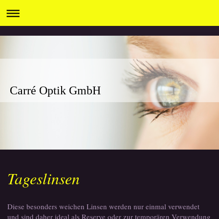
Carré Optik GmbH
Tageslinsen
Diese besonders weichen Linsen werden nur einmal verwendet
und sind daher ideal als Reserve oder zur temporären Verwendung